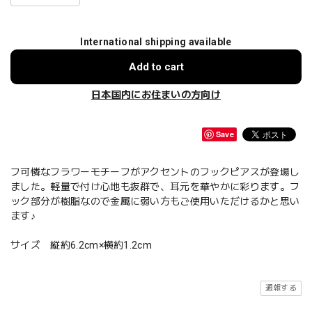
International shipping available
Add to cart
日本国内にお住まいの方向け
Save
フ可憐なフラワーモチーフがアクセントのフックピアスが登場し
ました。軽量で付け心地も抜群で、耳元を華やかに彩ります。フ
ック部分が樹脂なので金属に弱い方もご使用いただけるかと思い
ます♪
サイズ 縦約6.2cm×横約1.2cm
通報する