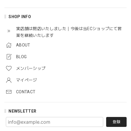
そう！まさに！その感じ。 そう感じて下さった
SHOP INFO
ことが嬉しいです。 フィランディーズ独特の可
愛さがありますよね！ ありがとうございました
実店舗は閉店いたしました｜今後は当ECショップにて営
😊
業を継続いたします
ABOUT
BLOG
メンバーシップ
マイページ
CONTACT
NEWSLETTER
登録