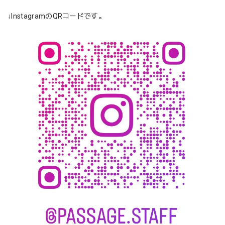
↓InstagramのQRコードです。