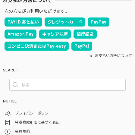
お支払い方法について
次の方法がご利用いただけます。
PAY ID あと払い
クレジットカード
PayPay
Amazon Pay
キャリア決済
銀行振込
コンビニ決済またはPay-easy
PayPal
お支払い方法について
SEARCH
NOTICE
プライバシーポリシー
特定商取引法に基づく表記
会員規約