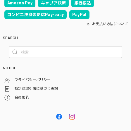
Amazon Pay
キャリア決済
銀行振込
コンビニ決済またはPay-easy
PayPal
お支払い方法について
SEARCH
NOTICE
プライバシーポリシー
特定商取引法に基づく表記
会員規約