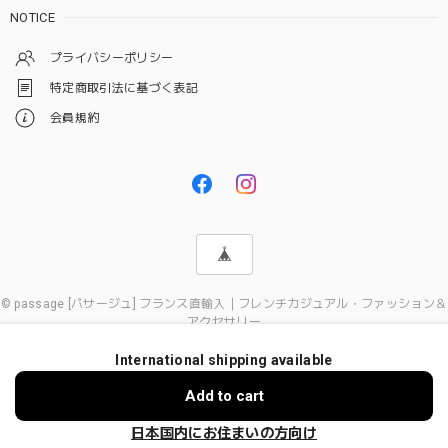
NOTICE
プライバシーポリシー
特定商取引法に基づく表記
会員規約
© passage [パサージュ] フランス直輸入｜フレンチカジュアル・ファッション＆
アクセサリー
International shipping available
ショップに質問する
Add to cart
日本国内にお住まいの方向け