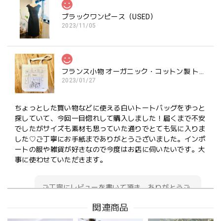
ブラックワンピース（USED）
2023/11/05
フランス小物 オーガニック・コットン製 トートバッグ『BOUTIQUE BLANC』
2023/01/27
ちょっとした買い物などに使える白いトートバッグをずっと
探していて、今回一目惚れして購入しました！届くまで不安
でしたがサイズも素材も思っていた通りでとても気に入りま
した♡ご丁寧にお手紙までありがとうございました。インポ
ートの服や雑貨が好きなので今度はお店に伺いたいです。大
事に使わせていただきます。
ご丁寧にレビューを書いて頂き、ありがとうご
ざいます！！ とても嬉しいです♪♪ 横浜にいらっ
関連商品
しゃる機会がありましたら 是非お店にもお立ち
寄りくださいませ！ ありがとうございます♪