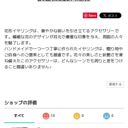
Save
花形イヤリングは、華やかな装いを引き立てるアクセサリーで
す。繊細な花のデザインが耳元で優雅な印象を与え、周囲の人々
を魅了します。
ハンドメイドで一つ一つ丁寧に作られたイヤリングは、贈り物や
ご自身へのご褒美としても最適です。花々の美しさと妖艶さを兼
ね備えたこのアクセサリーは、どんなシーンでも周りと差をつけ
ること間違いありません♪
通報する
ショップの評価
すべて
10
0
0